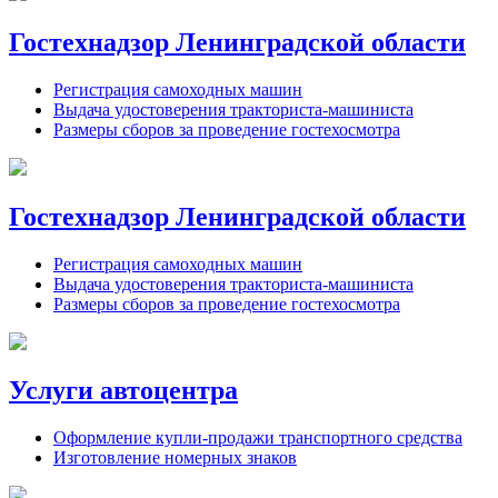
Гостехнадзор Ленинградской области
Регистрация самоходных машин
Выдача удостоверения тракториста-машиниста
Размеры сборов за проведение гостехосмотра
Гостехнадзор Ленинградской области
Регистрация самоходных машин
Выдача удостоверения тракториста-машиниста
Размеры сборов за проведение гостехосмотра
Услуги автоцентра
Оформление купли-продажи транспортного средства
Изготовление номерных знаков