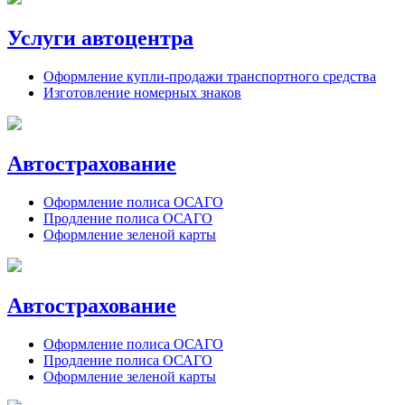
Услуги автоцентра
Оформление купли-продажи транспортного средства
Изготовление номерных знаков
Автострахование
Оформление полиса ОСАГО
Продление полиса ОСАГО
Оформление зеленой карты
Автострахование
Оформление полиса ОСАГО
Продление полиса ОСАГО
Оформление зеленой карты