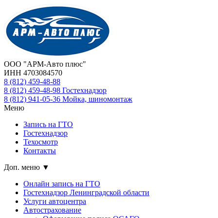
ООО "АРМ-Авто плюс"
ИНН 4703084570
8 (812)
459-48-88
8 (812)
459-48-98
Гостехнадзор
8 (812)
941-05-36
Мойка, шиномонтаж
Меню
Запись на ГТО
Гостехнадзор
Техосмотр
Контакты
Доп. меню ▼
Онлайн запись на ГТО
Гостехнадзор Ленинградской области
Услуги автоцентра
Автострахование