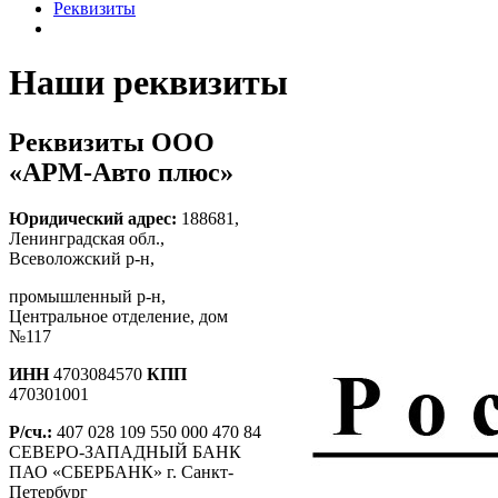
Реквизиты
Наши реквизиты
Реквизиты ООО
«АРМ-Авто плюс»
Юридический адрес:
188681,
Ленинградская обл.,
Всеволожский р-н,
промышленный р-н,
Центральное отделение, дом
№117
ИНН
4703084570
КПП
470301001
Р/сч.:
407 028 109 550 000 470 84
СЕВЕРО-ЗАПАДНЫЙ БАНК
ПАО «СБЕРБАНК» г. Санкт-
Петербург