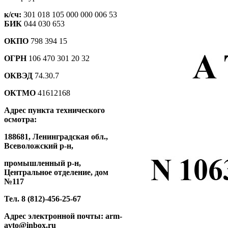
к/сч:
301 018 105 000 000 006 53
БИК
044 030 653
ОКПО
798 394 15
ОГРН
106 470 301 20 32
ОКВЭД
74.30.7
ОКТМО
41612168
Адрес пункта технического
осмотра:
188681, Ленинградская обл.,
Всеволожский р-н,
промышленный р-н,
Центральное отделение, дом
№117
Тел. 8 (812)-456-25-67
Адрес электронной почты: arm-
avto@inbox.ru