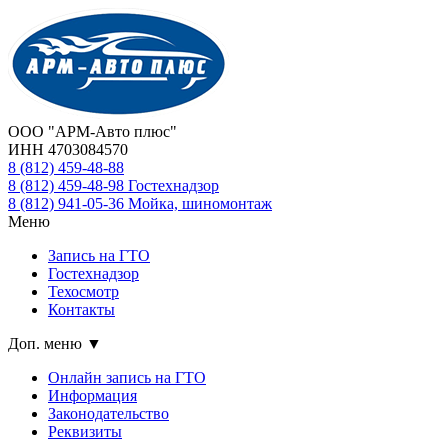
ООО "АРМ-Авто плюс"
ИНН 4703084570
8 (812)
459-48-88
8 (812)
459-48-98
Гостехнадзор
8 (812)
941-05-36
Мойка, шиномонтаж
Меню
Запись на ГТО
Гостехнадзор
Техосмотр
Контакты
Доп. меню ▼
Онлайн запись на ГТО
Информация
Законодательство
Реквизиты