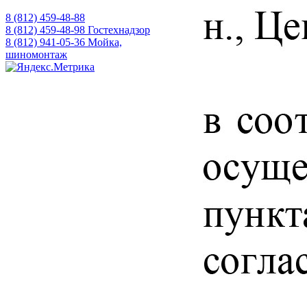
8 (812)
459-48-88
8 (812)
459-48-98
Гостехнадзор
8 (812)
941-05-36
Мойка,
шиномонтаж