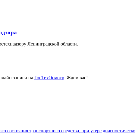
адзора
стехнадзору Ленинградской области.
онлайн записи на
ГосТехОсмотр
. Ждем вас!
го состояния транспортного средства, при утере диагностическ