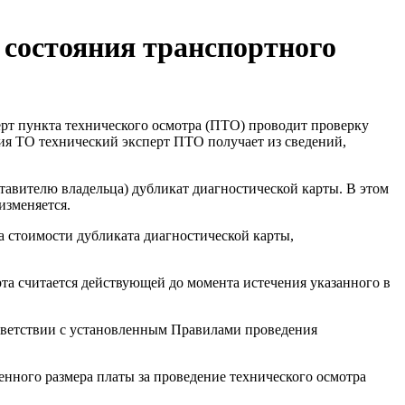
 состояния транспортного
ерт пункта технического осмотра (ПТО) проводит проверку
ия ТО технический эксперт ПТО получает из сведений,
тавителю владельца) дубликат диагностической карты. В этом
изменяется.
а стоимости дубликата диагностической карты,
рта считается действующей до момента истечения указанного в
ответствии с установленным Правилами проведения
енного размера платы за проведение технического осмотра