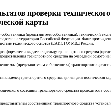
льтатов проверки технического
ической карты
 собственника (представителя собственника), технический эксп
средства на территории Российской Федерации. Факт прохожден
системе технического осмотра (ЕАИСТО) МВД России.
 оформляет и выдает владельцу транспортного средства (предс
предоставления транспортного средства на очередной осмотр не 
венником (представителем собственника) транспортного средств
ся владелец транспортного средства, данная диагностическая ка
хнического состояния транспортного средства проводится в со
представителем собственника) транспортного средства установл